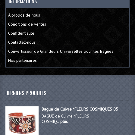
INFORMATIONS
À propos de nous
Conditions de ventes
Confidentialité
Contactez-nous
Convertisseur de Grandeurs Universelles pour les Bagues
Nos partenaires
DERNIERS PRODUITS
Bague de Cuivre *FLEURS COSMIQUES 05
BAGUE de Cuivre *FLEURS
COSMIQ...
plus