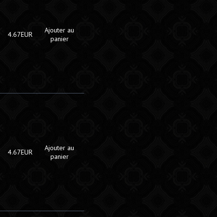
Ajouter au
4.67EUR
panier
Ajouter au
4.67EUR
panier