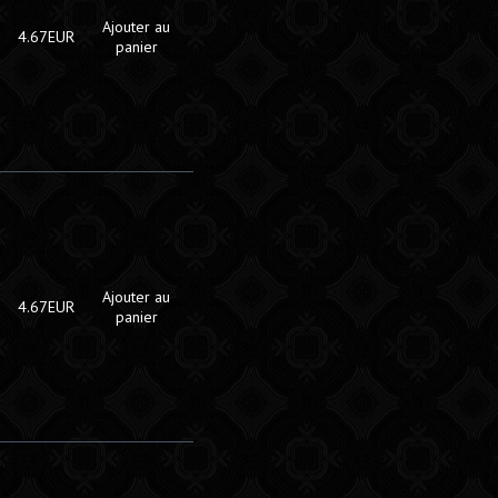
Ajouter au
4.67EUR
panier
Ajouter au
4.67EUR
panier