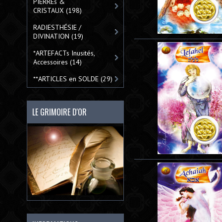
PIERREs &
CRISTAUX
(198)
RADIESTHÉSIE /
DIVINATION
(19)
*ARTEFACTs Inusités,
Accessoires
(14)
**ARTICLES en SOLDE
(29)
LE GRIMOIRE D'OR