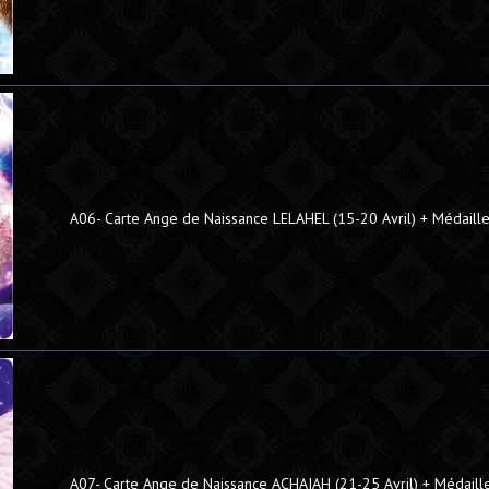
A06- Carte Ange de Naissance LELAHEL (15-20 Avril) + Médaill
A07- Carte Ange de Naissance ACHAIAH (21-25 Avril) + Médaill