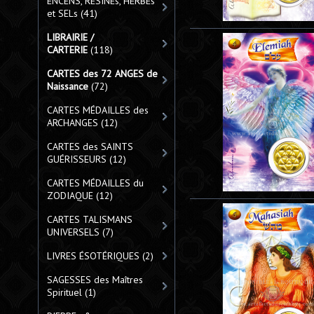
ENCENS, RÉSINEs, HERBEs
et SELs
(41)
LIBRAIRIE /
CARTERIE
(118)
CARTES des 72 ANGES de
Naissance
(72)
CARTES MÉDAILLES des
ARCHANGES
(12)
CARTES des SAINTS
GUÉRISSEURS
(12)
CARTES MÉDAILLES du
ZODIAQUE
(12)
CARTES TALISMANS
UNIVERSELS
(7)
LIVRES ÉSOTÉRIQUES
(2)
SAGESSES des Maîtres
Spirituel
(1)