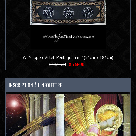
W- Nappe d'Autel "Pentagramme" (54cm x 183cm)
17.92EUR
8.96EUR
INSCRIPTION À L’INFOLETTRE