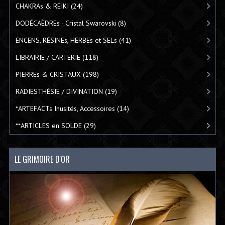
CHAKRAs & REIKI
(24)
DODÉCAÈDREs - Cristal Swarovski
(8)
ENCENS, RÉSINEs, HERBEs et SELs
(41)
LIBRAIRIE / CARTERIE
(118)
PIERREs & CRISTAUX
(198)
RADIESTHÉSIE / DIVINATION
(19)
*ARTEFACTs Inusités, Accessoires
(14)
**ARTICLES en SOLDE
(29)
LE GRIMOIRE D'OR