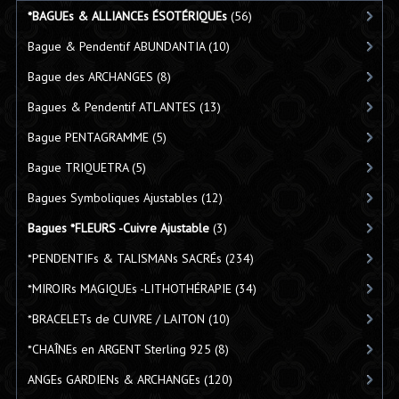
*BAGUEs & ALLIANCEs ÉSOTÉRIQUEs
(56)
Bague & Pendentif ABUNDANTIA
(10)
Bague des ARCHANGES
(8)
Bagues & Pendentif ATLANTES
(13)
Bague PENTAGRAMME
(5)
Bague TRIQUETRA
(5)
Bagues Symboliques Ajustables
(12)
Bagues *FLEURS -Cuivre Ajustable
(3)
*PENDENTIFs & TALISMANs SACRÉs
(234)
*MIROIRs MAGIQUEs -LITHOTHÉRAPIE
(34)
*BRACELETs de CUIVRE / LAITON
(10)
*CHAÎNEs en ARGENT Sterling 925
(8)
ANGEs GARDIENs & ARCHANGEs
(120)