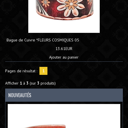
Bague de Cuivre *FLEURS COSMIQUES 05
13.61EUR
Ajouter au panier
Pages de résultat :
1
Afficher
1
à
3
(sur
3
produits)
NOUVEAUTÉS