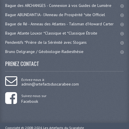
Bague des ARCHANGES - Connexion à vos Guides de Lumière
Bague ABUNDANTIA - l'Anneau de Prospérité *site Officiel
Bague de Ré - Anneau des Atlantes - Talisman d'Howard Carter
Bague Atlante Louxor *Classique et *Classique Étroite
Pendentifs *Prière de la Sérénité avec Slogans
Bruno Delgrange / Géobiologie-Radiesthésie
PRENEZ CONTACT
Écrivez-nous à:
admin@artefactsduscarabee.com
Suivez-nous sur
Facebook
Copyright © 2008-2026
Les Artefacts du Scarabée