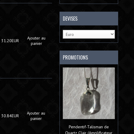
DEVISES
Ajouter au
31.20EUR
panier
PROMOTIONS
Ajouter au
30.84EUR
panier
Pendentif-Talisman de
Quartz Clair (Amplificateur