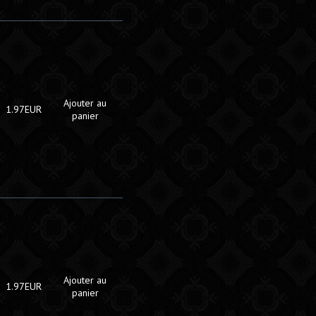
Ajouter au
1.97EUR
panier
Ajouter au
1.97EUR
panier