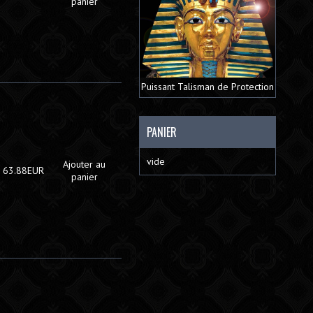
panier
Puissant Talisman de Protection
PANIER
vide
Ajouter au
63.88EUR
panier