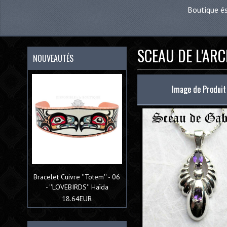
Boutique é
SCEAU DE L'AR
NOUVEAUTÉS
Image de Produit
Bracelet Cuivre ''Totem'' - 06
- ''LOVEBIRDS'' Haïda
18.64EUR