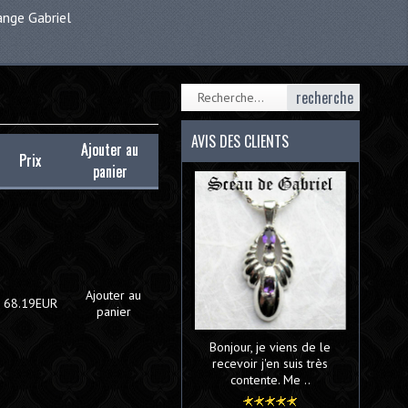
ange Gabriel
recherche
AVIS DES CLIENTS
Ajouter au
Prix
panier
Ajouter au
68.19EUR
panier
Bonjour, je viens de le
recevoir j'en suis très
contente. Me ..