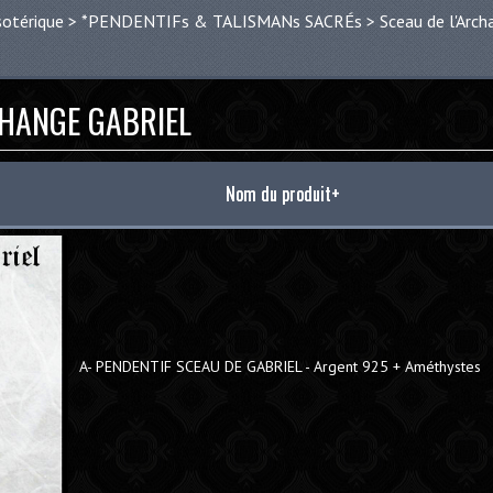
sotérique
>
*PENDENTIFs & TALISMANs SACRÉs
>
Sceau de l'Arch
CHANGE GABRIEL
Nom du produit+
A- PENDENTIF SCEAU DE GABRIEL - Argent 925 + Améthystes