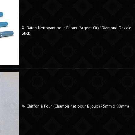
X- Bâton Nettoyant pour Bijoux (Argent-Or) *Diamond Dazzle
Stick
X- Chiffon à Polir (Chamoisine) pour Bijoux (75mm x 90mm)