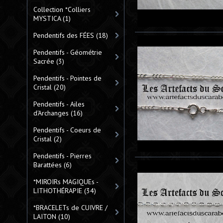
Collection *Colliers
MYSTICA
(1)
Pendentifs des FÉES
(18)
Pendentifs - Géométrie
Sacrée
(3)
Pendentifs - Pointes de
Cristal
(20)
Pendentifs - Ailes
d'Archanges
(16)
Pendentifs - Coeurs de
Cristal
(2)
Pendentifs - Pierres
Barattées
(6)
*MIROIRs MAGIQUEs -
LITHOTHÉRAPIE
(34)
*BRACELETs de CUIVRE /
LAITON
(10)