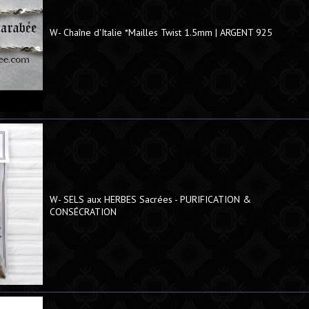
W- Chaîne d'Italie *Mailles Twist 1.5mm | ARGENT 925
W- SELS aux HERBES Sacrées - PURIFICATION &
CONSÉCRATION