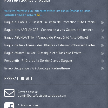
Vous êtes intéressé à un Partenariat avec ce Site par un Échange de Liens...
Contactez-nous en cliquant
ICI
...
Bague ATLANTE - Puissant Talisman de Protection *Site Officiel
Bague des ARCHANGES - Connexion à vos Guides de Lumière
Bague ABUNDANTIA - l'Anneau de Prospérité *site Officiel
Bague de Ré - Anneau des Atlantes - Talisman d'Howard Carter
Bague Atlante Louxor *Classique et *Classique Étroite
Pendentifs *Prière de la Sérénité avec Slogans
Bruno Delgrange / Géobiologie-Radiesthésie
PRENEZ CONTACT
Écrivez-nous à:
admin@artefactsduscarabee.com
Suivez-nous sur