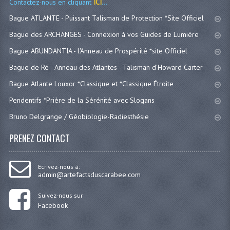
Contactez-nous en cliquant
ICI
...
Bague ATLANTE - Puissant Talisman de Protection *Site Officiel
Bague des ARCHANGES - Connexion à vos Guides de Lumière
Bague ABUNDANTIA - l'Anneau de Prospérité *site Officiel
Bague de Ré - Anneau des Atlantes - Talisman d'Howard Carter
Bague Atlante Louxor *Classique et *Classique Étroite
Pendentifs *Prière de la Sérénité avec Slogans
Bruno Delgrange / Géobiologie-Radiesthésie
PRENEZ CONTACT
Écrivez-nous à:
admin@artefactsduscarabee.com
Suivez-nous sur
Facebook