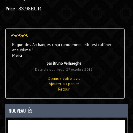
Price :
83.98EUR
Bague des Archanges reçu rapidement, elle est raffinée
et sublime !
Merci
par Bruno Verhaeghe
Date d'ajout : jeudi 27 octobre 2016
Donnez votre avis
Ajouter au panier
Retour
NOUVEAUTÉS