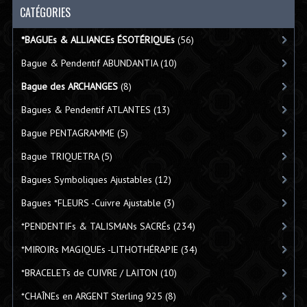
CATÉGORIES
*BAGUEs & ALLIANCEs ÉSOTÉRIQUEs
(56)
Bague & Pendentif ABUNDANTIA
(10)
Bague des ARCHANGES
(8)
Bagues & Pendentif ATLANTES
(13)
Bague PENTAGRAMME
(5)
Bague TRIQUETRA
(5)
Bagues Symboliques Ajustables
(12)
Bagues *FLEURS -Cuivre Ajustable
(3)
*PENDENTIFs & TALISMANs SACRÉs
(234)
*MIROIRs MAGIQUEs -LITHOTHÉRAPIE
(34)
*BRACELETs de CUIVRE / LAITON
(10)
*CHAÎNEs en ARGENT Sterling 925
(8)