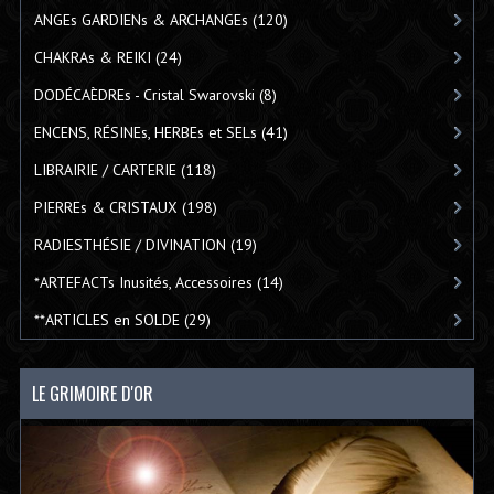
ANGEs GARDIENs & ARCHANGEs
(120)
CHAKRAs & REIKI
(24)
DODÉCAÈDREs - Cristal Swarovski
(8)
ENCENS, RÉSINEs, HERBEs et SELs
(41)
LIBRAIRIE / CARTERIE
(118)
PIERREs & CRISTAUX
(198)
RADIESTHÉSIE / DIVINATION
(19)
*ARTEFACTs Inusités, Accessoires
(14)
**ARTICLES en SOLDE
(29)
LE GRIMOIRE D'OR