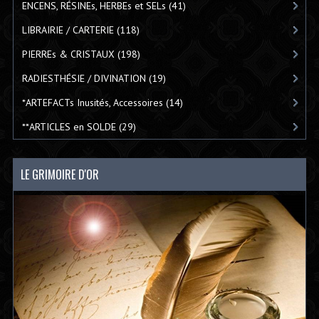
ENCENS, RÉSINEs, HERBEs et SELs
(41)
LIBRAIRIE / CARTERIE
(118)
PIERREs & CRISTAUX
(198)
RADIESTHÉSIE / DIVINATION
(19)
*ARTEFACTs Inusités, Accessoires
(14)
**ARTICLES en SOLDE
(29)
LE GRIMOIRE D'OR