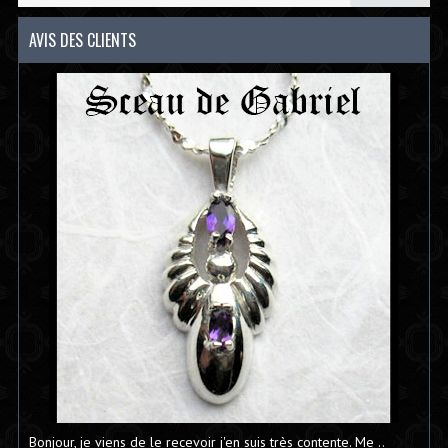
AVIS DES CLIENTS
Bonjour, je viens de le recevoir j'en suis très contente. Me ..