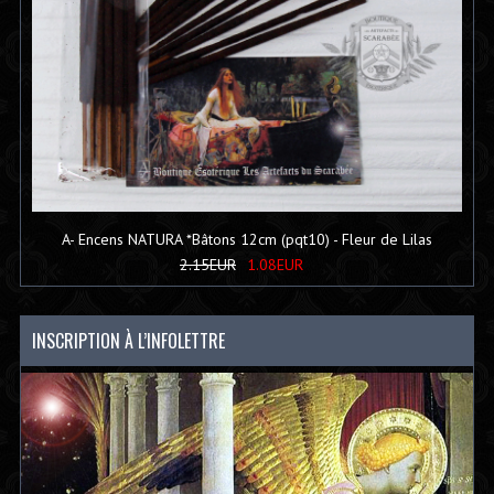
A- Encens NATURA *Bâtons 12cm (pqt10) - Fleur de Lilas
2.15EUR
1.08EUR
INSCRIPTION À L’INFOLETTRE