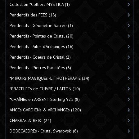
Collection *Colliers MYSTICA
(1)
Pendentifs des FÉES
(18)
Pendentifs - Géométrie Sacrée
(3)
Pendentifs - Pointes de Cristal
(20)
Pendentifs - Ailes d'Archanges
(16)
Pendentifs - Coeurs de Cristal
(2)
Pendentifs - Pierres Barattées
(6)
*MIROIRs MAGIQUEs -LITHOTHÉRAPIE
(34)
*BRACELETs de CUIVRE / LAITON
(10)
*CHAÎNEs en ARGENT Sterling 925
(8)
ANGEs GARDIENs & ARCHANGEs
(120)
CHAKRAs & REIKI
(24)
DODÉCAÈDREs - Cristal Swarovski
(8)