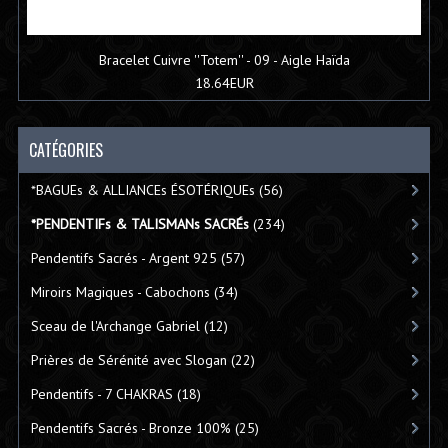
Bracelet Cuivre ''Totem'' - 09 - Aigle Haïda
18.64EUR
CATÉGORIES
*BAGUEs & ALLIANCEs ÉSOTÉRIQUEs
(56)
*PENDENTIFs & TALISMANs SACRÉs
(234)
Pendentifs Sacrés - Argent 925
(57)
Miroirs Magiques - Cabochons
(34)
Sceau de l'Archange Gabriel
(12)
Prières de Sérénité avec Slogan
(22)
Pendentifs - 7 CHAKRAS
(18)
Pendentifs Sacrés - Bronze 100%
(25)