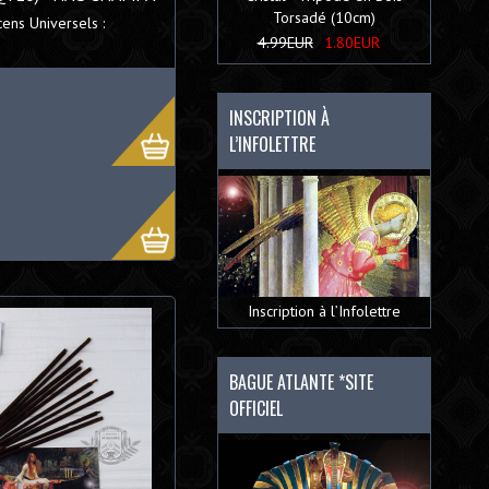
Torsadé (10cm)
cens Universels :
4.99EUR
1.80EUR
INSCRIPTION À
L’INFOLETTRE
Inscription à l’Infolettre
BAGUE ATLANTE *SITE
OFFICIEL