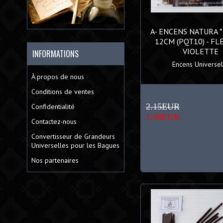
A- ENCENS NATURA 
12CM (PQT10) - FL
VIOLETTE
INFORMATIONS
Encens Universels
À propos de nous
Conditions de ventes
2.15EUR
Confidentialité
1.08EUR
Contactez-nous
Convertisseur de Grandeurs
Universelles pour les Bagues
Nos partenaires