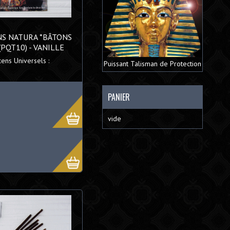
NS NATURA *BÂTONS
(PQT10) - VANILLE
cens Universels :
Puissant Talisman de Protection
PANIER
vide