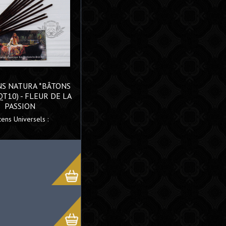
NS NATURA *BÂTONS
T10) - FLEUR DE LA
PASSION
cens Universels :