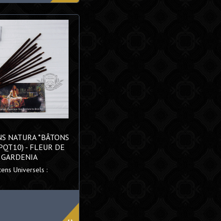
NS NATURA *BÂTONS
PQT10) - FLEUR DE
GARDENIA
cens Universels :