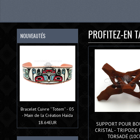
PROFITEZ-EN TA
NOUVEAUTÉS
Bracelet Cuivre ''Totem'' - 05
- Main de la Création Haïda
18.64EUR
SUPPORT POUR BO
CRISTAL - TRIPODE 
TORSADÉ (10C