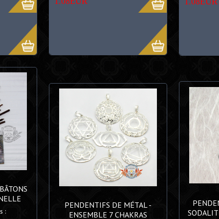
1.08EUR
1.08EUR
*BÂTONS
ANELLE
PENDEN
PENDENTIFS DE MÉTAL -
 :
SODALIT
ENSEMBLE 7 CHAKRAS