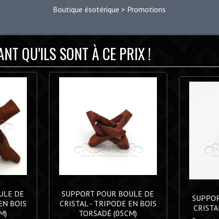
Boutique ésotérique
>
Promotions
NT QU'ILS SONT À CE PRIX !
ULE DE
SUPPORT POUR BOULE DE
SUPPOR
EN BOIS
CRISTAL - TRIPODE EN BOIS
CRISTA
M)
TORSADÉ (05CM)