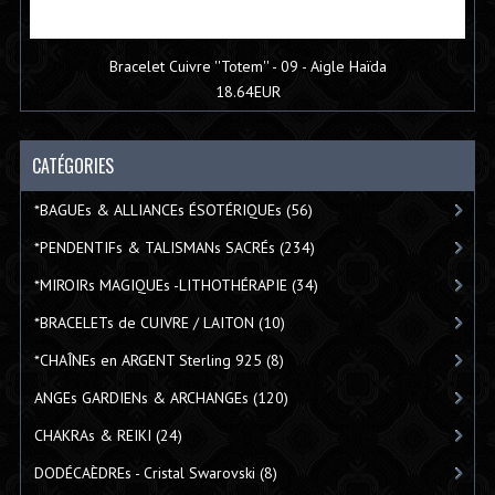
Bracelet Cuivre ''Totem'' - 09 - Aigle Haïda
18.64EUR
CATÉGORIES
*BAGUEs & ALLIANCEs ÉSOTÉRIQUEs
(56)
*PENDENTIFs & TALISMANs SACRÉs
(234)
*MIROIRs MAGIQUEs -LITHOTHÉRAPIE
(34)
*BRACELETs de CUIVRE / LAITON
(10)
*CHAÎNEs en ARGENT Sterling 925
(8)
ANGEs GARDIENs & ARCHANGEs
(120)
CHAKRAs & REIKI
(24)
DODÉCAÈDREs - Cristal Swarovski
(8)