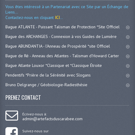
Vous êtes intéressé à un Partenariat avec ce Site par un Échange de
Liens...
Contactez-nous en cliquant
ICI
...
Bague ATLANTE - Puissant Talisman de Protection *Site Officiel
Bague des ARCHANGES - Connexion à vos Guides de Lumière
Bague ABUNDANTIA - l'Anneau de Prospérité *site Officiel
Bague de Ré - Anneau des Atlantes - Talisman d'Howard Carter
Bague Atlante Louxor *Classique et *Classique Étroite
Pendentifs *Prière de la Sérénité avec Slogans
Bruno Delgrange / Géobiologie-Radiesthésie
PRENEZ CONTACT
Écrivez-nous à:
admin@artefactsduscarabee.com
Suivez-nous sur