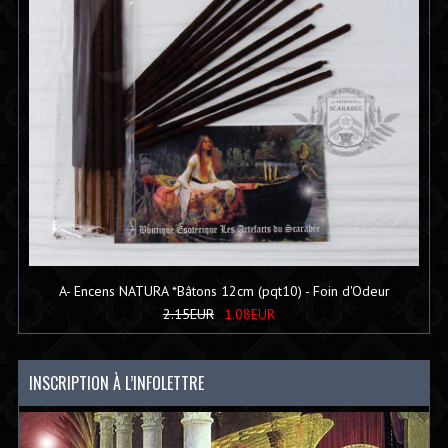
A- Encens NATURA *Bâtons 12cm (pqt10) - Foin d'Odeur
2.15EUR
1.08EUR
INSCRIPTION À L’INFOLETTRE