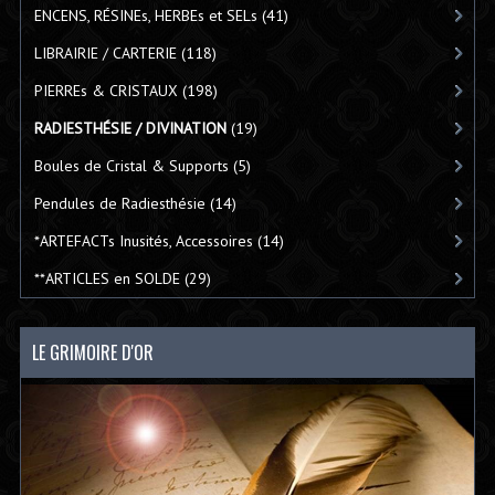
ENCENS, RÉSINEs, HERBEs et SELs
(41)
LIBRAIRIE / CARTERIE
(118)
PIERREs & CRISTAUX
(198)
RADIESTHÉSIE / DIVINATION
(19)
Boules de Cristal & Supports
(5)
Pendules de Radiesthésie
(14)
*ARTEFACTs Inusités, Accessoires
(14)
**ARTICLES en SOLDE
(29)
LE GRIMOIRE D'OR