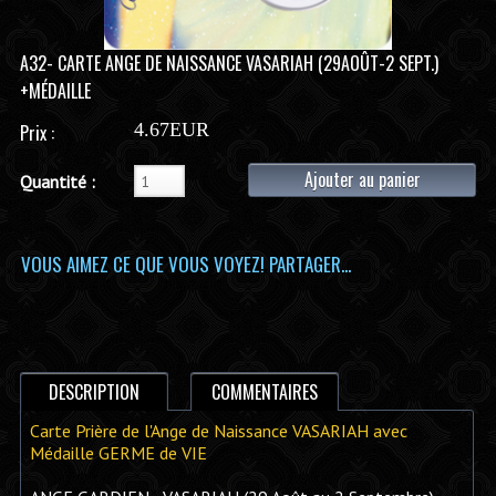
A32- CARTE ANGE DE NAISSANCE VASARIAH (29AOÛT-2 SEPT.)
+MÉDAILLE
4.67EUR
Prix :
Ajouter au panier
Quantité :
VOUS AIMEZ CE QUE VOUS VOYEZ! PARTAGER...
DESCRIPTION
COMMENTAIRES
Carte Prière de l'Ange de Naissance VASARIAH avec
Médaille GERME de VIE