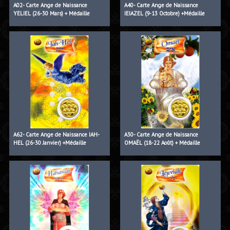
A02- Carte Ange de Naissance
A40- Carte Ange de Naissance
YELIEL (26-30 Mars) + Médaille
IEIAZEL (9-13 Octobre) +Médaille
A62- Carte Ange de Naissance IAH-
A30- Carte Ange de Naissance
HEL (26-30 Janvier) +Médaille
OMAËL (18-22 Août) + Médaille