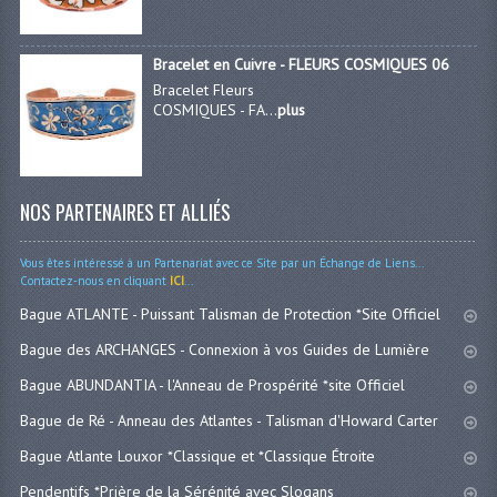
Bracelet en Cuivre - FLEURS COSMIQUES 06
Bracelet Fleurs
COSMIQUES - FA...
plus
NOS PARTENAIRES ET ALLIÉS
Vous êtes intéressé à un Partenariat avec ce Site par un Échange de Liens...
Contactez-nous en cliquant
ICI
...
Bague ATLANTE - Puissant Talisman de Protection *Site Officiel
Bague des ARCHANGES - Connexion à vos Guides de Lumière
Bague ABUNDANTIA - l'Anneau de Prospérité *site Officiel
Bague de Ré - Anneau des Atlantes - Talisman d'Howard Carter
Bague Atlante Louxor *Classique et *Classique Étroite
Pendentifs *Prière de la Sérénité avec Slogans