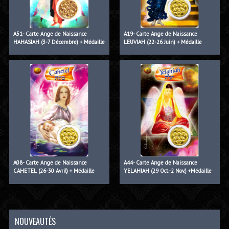
A51- Carte Ange de Naissance
A19- Carte Ange de Naissance
HAHASIAH (3-7 Décembre) + Médaille
LEUVIAH (22-26 Juin) + Médaille
A08- Carte Ange de Naissance
A44- Carte Ange de Naissance
CAHETEL (26-30 Avril) + Médaille
YELAHIAH (29 Oct.-2 Nov.) +Médaille
NOUVEAUTÉS