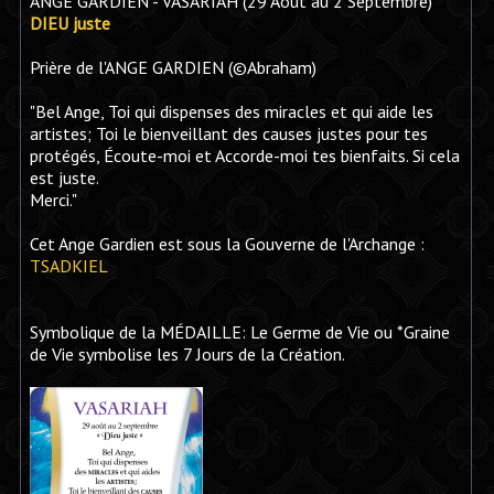
ANGE GARDIEN - VASARIAH (29 Août au 2 Septembre)
DIEU juste
Prière de l'ANGE GARDIEN (©Abraham)
"Bel Ange, Toi qui dispenses des miracles et qui aide les
artistes; Toi le bienveillant des causes justes pour tes
protégés, Écoute-moi et Accorde-moi tes bienfaits. Si cela
est juste.
Merci."
Cet Ange Gardien est sous la Gouverne de l'Archange :
TSADKIEL
Symbolique de la MÉDAILLE: Le Germe de Vie ou *Graine
de Vie symbolise les 7 Jours de la Création.