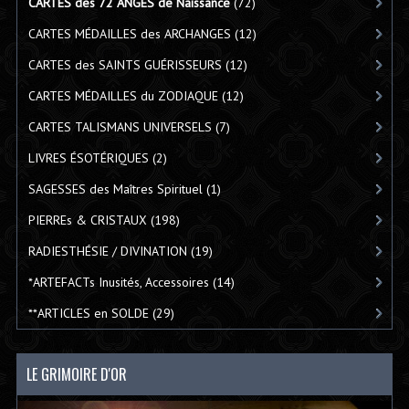
CARTES des 72 ANGES de Naissance
(72)
CARTES MÉDAILLES des ARCHANGES
(12)
CARTES des SAINTS GUÉRISSEURS
(12)
CARTES MÉDAILLES du ZODIAQUE
(12)
CARTES TALISMANS UNIVERSELS
(7)
LIVRES ÉSOTÉRIQUES
(2)
SAGESSES des Maîtres Spirituel
(1)
PIERREs & CRISTAUX
(198)
RADIESTHÉSIE / DIVINATION
(19)
*ARTEFACTs Inusités, Accessoires
(14)
**ARTICLES en SOLDE
(29)
LE GRIMOIRE D'OR