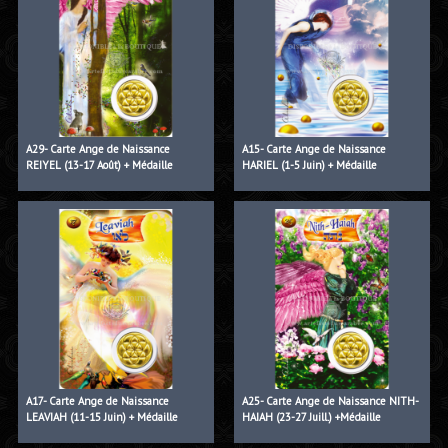
A29- Carte Ange de Naissance
A15- Carte Ange de Naissance
REIYEL (13-17 Août) + Médaille
HARIEL (1-5 Juin) + Médaille
A17- Carte Ange de Naissance
A25- Carte Ange de Naissance NITH-
LEAVIAH (11-15 Juin) + Médaille
HAIAH (23-27 Juill.) +Médaille