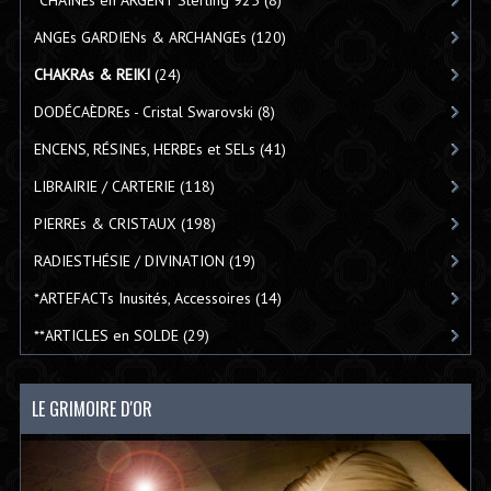
ANGEs GARDIENs & ARCHANGEs
(120)
CHAKRAs & REIKI
(24)
DODÉCAÈDREs - Cristal Swarovski
(8)
ENCENS, RÉSINEs, HERBEs et SELs
(41)
LIBRAIRIE / CARTERIE
(118)
PIERREs & CRISTAUX
(198)
RADIESTHÉSIE / DIVINATION
(19)
*ARTEFACTs Inusités, Accessoires
(14)
**ARTICLES en SOLDE
(29)
LE GRIMOIRE D'OR