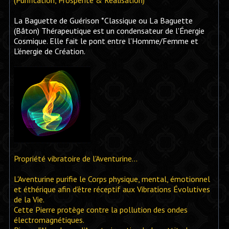
La Baguette de Guérison *Classique ou La Baguette
(Bâton) Thérapeutique est un condensateur de l'Énergie
Cosmique. Elle fait le pont entre l'Homme/Femme et
L'énergie de Création.
Propriété vibratoire de l'Aventurine...
L'Aventurine purifie le Corps physique, mental, émotionnel
et éthérique afin d’être réceptif aux Vibrations Évolutives
de la Vie.
Cette Pierre protège contre la pollution des ondes
électromagnétiques.