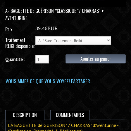
A- BAGUETTE DE GUÉRISON *CLASSIQUE "7 CHAKRAS" +
AVENTURINE
39.46EUR
Prix :
Traitement
REIKI disponible:
Ajouter au panier
Quantité :
VOUS AIMEZ CE QUE VOUS VOYEZ! PARTAGER...
DESCRIPTION
COMMENTAIRES
LA BAGUETTE de GUÉRISON "7 CHAKRAS" d'Aventurine -
(Purification, Prospérité & Réalisation)