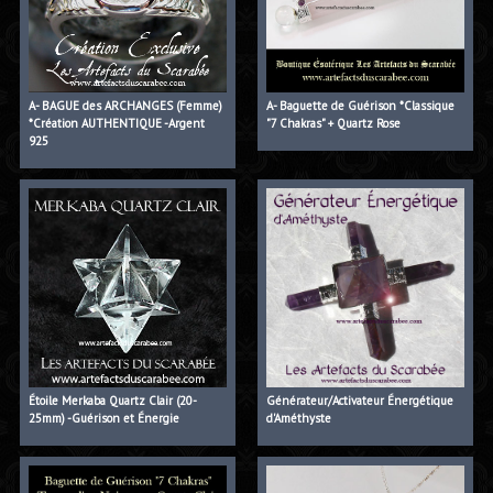
A- BAGUE des ARCHANGES (Femme)
A- Baguette de Guérison *Classique
*Création AUTHENTIQUE -Argent
"7 Chakras" + Quartz Rose
925
Étoile Merkaba Quartz Clair (20-
Générateur/Activateur Énergétique
25mm) -Guérison et Énergie
d'Améthyste