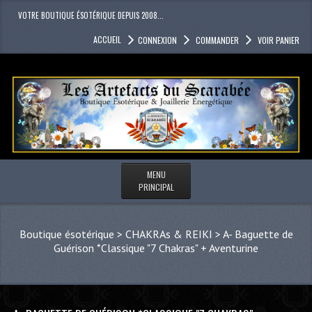
VOTRE BOUTIQUE ÉSOTÉRIQUE DEPUIS 2008...
ACCUEIL
CONNEXION
COMMANDER
VOIR PANIER
MENU
PRINCIPAL
Boutique ésotérique
>
CHAKRAs & REIKI
>
A- Baguette de
Guérison *Classique "7 Chakras" + Aventurine