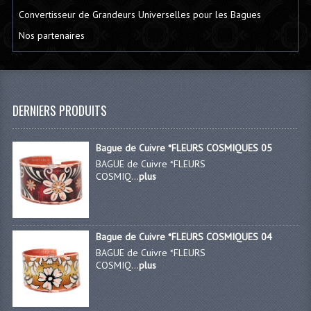
Convertisseur de Grandeurs Universelles pour les Bagues
Nos partenaires
DERNIERS PRODUITS
Bague de Cuivre *FLEURS COSMIQUES 05
BAGUE de Cuivre *FLEURS
COSMIQ...
plus
Bague de Cuivre *FLEURS COSMIQUES 04
BAGUE de Cuivre *FLEURS
COSMIQ...
plus