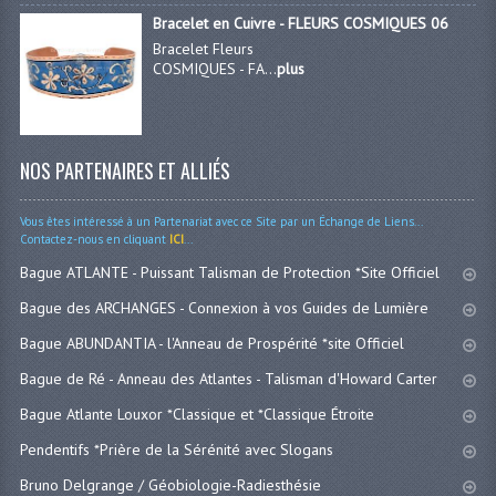
Bracelet en Cuivre - FLEURS COSMIQUES 06
Bracelet Fleurs
COSMIQUES - FA...
plus
NOS PARTENAIRES ET ALLIÉS
Vous êtes intéressé à un Partenariat avec ce Site par un Échange de Liens...
Contactez-nous en cliquant
ICI
...
Bague ATLANTE - Puissant Talisman de Protection *Site Officiel
Bague des ARCHANGES - Connexion à vos Guides de Lumière
Bague ABUNDANTIA - l'Anneau de Prospérité *site Officiel
Bague de Ré - Anneau des Atlantes - Talisman d'Howard Carter
Bague Atlante Louxor *Classique et *Classique Étroite
Pendentifs *Prière de la Sérénité avec Slogans
Bruno Delgrange / Géobiologie-Radiesthésie