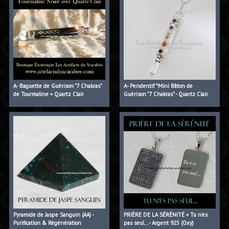
A- Baguette de Guérison "7 Chakras"
A- Pendentif *Mini Bâton de
de Tourmaline + Quartz Clair
Guérison "7 Chakras" - Quartz Clair
Pyramide de Jaspe Sanguin (AA) -
PRIÈRE DE LA SÉRÉNITÉ + Tu n'es
Purification & Régénération
pas seul... - Argent 925 (Oxy)