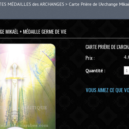
TES MÉDAILLES des ARCHANGES
>
Carte Prière de l'Archange Mik
GE MIKAËL + MÉDAILLE GERME DE VIE
CARTE PRIÈRE DE L'ARCH
4
Prix :
Quantité :
VOUS AIMEZ CE QUE VO