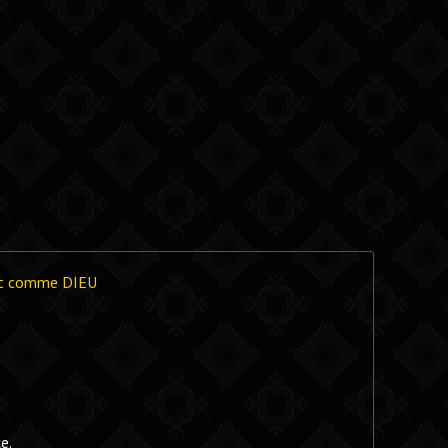
est comme DIEU
e.