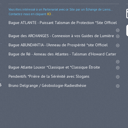
Vous êtes intéressé à un Partenariat avec ce Site par un Échange de Liens...
Contactez-nous en cliquant
ICI
...
Bague ATLANTE - Puissant Talisman de Protection *Site Officiel
Bague des ARCHANGES - Connexion à vos Guides de Lumière
Bague ABUNDANTIA - l'Anneau de Prospérité *site Officiel
Bague de Ré - Anneau des Atlantes - Talisman d'Howard Carter
Bague Atlante Louxor *Classique et *Classique Étroite
Pendentifs *Prière de la Sérénité avec Slogans
6
Bruno Delgrange / Géobiologie-Radiesthésie