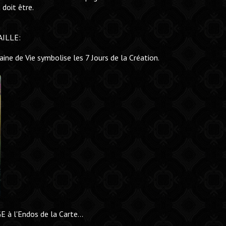
a doit être.
AILLE:
ine de Vie symbolise les 7 Jours de la Création.
à l'Endos de la Carte...