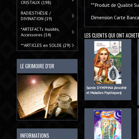
CRISTAUX
(198)
**Produit de Qualité Su
RADIESTHÉSIE /
Dimension Carte Banca
DIVINATION
(19)
*ARTEFACTs Inusités,
LES CLIENTS QUI ONT ACHET
Accessoires
(14)
**ARTICLES en SOLDE
(29)
LE GRIMOIRE D'OR
Sainte DYMPHNA (Anxiété
et Maladies Psychiques)
INFORMATIONS