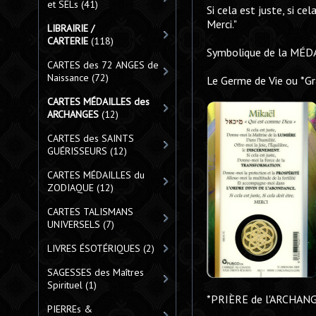
et SELs
(41)
Si cela est juste, si cel
Merci."
LIBRAIRIE /
CARTERIE
(118)
Symbolique de la MÉD
CARTES des 72 ANGES de
Naissance
(72)
Le Germe de Vie ou *Gra
CARTES MÉDAILLES des
ARCHANGES
(12)
CARTES des SAINTS
GUÉRISSEURS
(12)
CARTES MÉDAILLES du
ZODIAQUE
(12)
CARTES TALISMANS
UNIVERSELS
(7)
LIVRES ÉSOTÉRIQUES
(2)
SAGESSES des Maîtres
Spirituel
(1)
*PRIÈRE de l'ARCHANGE 
PIERREs &