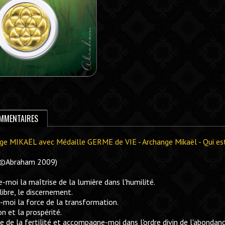
MMENTAIRES
hange MIKAËL avec Médaille GERME de VIE - Archange Mikaël - Qui 
 (©Abraham 2009)
e-moi la maîtrise de la lumière dans l'humilité.
ilibre, le discernement.
e-moi la force de la transformation.
n et la prospérité.
 de la fertilité et accompagne-moi dans l'ordre divin de l'abondanc