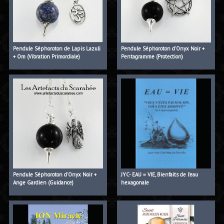
Pendule Séphoroton de Lapis Lazuli
Pendule Séphoroton d'Onyx Noir +
+ Om (Vibration Primordiale)
Pentagramme (Protection)
Pendule Séphoroton d'Onyx Noir +
JYC- EAU = VIE, Bienfaits de l'eau
Ange Gardien (Guidance)
hexagonale