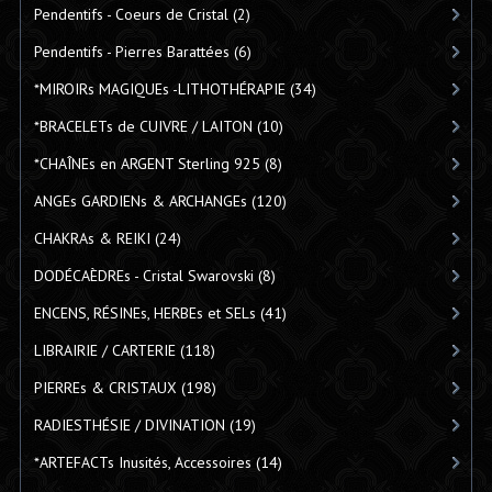
Pendentifs - Coeurs de Cristal
(2)
Pendentifs - Pierres Barattées
(6)
*MIROIRs MAGIQUEs -LITHOTHÉRAPIE
(34)
*BRACELETs de CUIVRE / LAITON
(10)
*CHAÎNEs en ARGENT Sterling 925
(8)
ANGEs GARDIENs & ARCHANGEs
(120)
CHAKRAs & REIKI
(24)
DODÉCAÈDREs - Cristal Swarovski
(8)
ENCENS, RÉSINEs, HERBEs et SELs
(41)
LIBRAIRIE / CARTERIE
(118)
PIERREs & CRISTAUX
(198)
RADIESTHÉSIE / DIVINATION
(19)
*ARTEFACTs Inusités, Accessoires
(14)