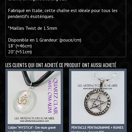
Fabriqué en Italie, cette chaîne est idéale pour tous les
pendentifs ésotériques.
*Mailles Twist de 1.5mm
Disponible en 1 Grandeur: (pouce/cm)
18" (≈46cm)
20" (≈51cm)
LES CLIENTS QUI ONT ACHETÉ CE PRODUIT ONT AUSSI ACHETÉ
Collier "MYSTICA" - Om-Aum gravé
PENTACLE PENTAGRAMME + RUNES