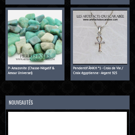
P- Amazonite (Chasse-Négatif &
Pendentif ÂNKH *1 - Croix de Vie /
Amour Universel)
Croix égyptienne - Argent 925
NOUVEAUTÉS