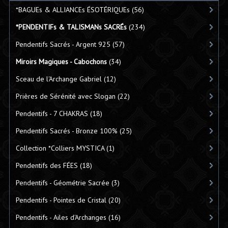
*BAGUEs & ALLIANCEs ÉSOTÉRIQUEs
(56)
*PENDENTIFs & TALISMANs SACRÉs
(234)
Pendentifs Sacrés - Argent 925
(57)
Miroirs Magiques - Cabochons
(34)
Sceau de l'Archange Gabriel
(12)
Prières de Sérénité avec Slogan
(22)
Pendentifs - 7 CHAKRAS
(18)
Pendentifs Sacrés - Bronze 100%
(25)
Collection *Colliers MYSTICA
(1)
Pendentifs des FÉES
(18)
Pendentifs - Géométrie Sacrée
(3)
Pendentifs - Pointes de Cristal
(20)
Pendentifs - Ailes d'Archanges
(16)