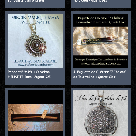
sur Quartz Clair (Vitalité)
Nordiques - Argent 925
Pendentif *MAYA + Cabochon
A- Baguette de Guérison "7 Chakras"
HÉMATITE 8mm | Argent 925
de Tourmaline + Quartz Clair