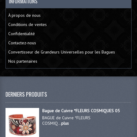
INFORMATIONS
À propos de nous
Conditions de ventes
Confidentialité
Contactez-nous
Convertisseur de Grandeurs Universelles pour les Bagues
Nos partenaires
DERNIERS PRODUITS
Bague de Cuivre *FLEURS COSMIQUES 05
BAGUE de Cuivre *FLEURS
COSMIQ...
plus