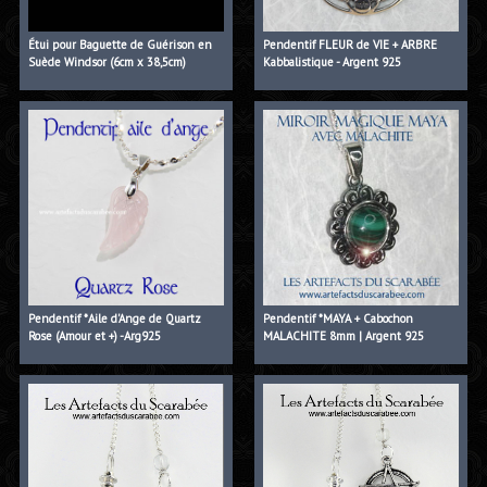
Étui pour Baguette de Guérison en
Pendentif FLEUR de VIE + ARBRE
Suède Windsor (6cm x 38,5cm)
Kabbalistique - Argent 925
Pendentif *Aile d'Ange de Quartz
Pendentif *MAYA + Cabochon
Rose (Amour et +) -Arg925
MALACHITE 8mm | Argent 925