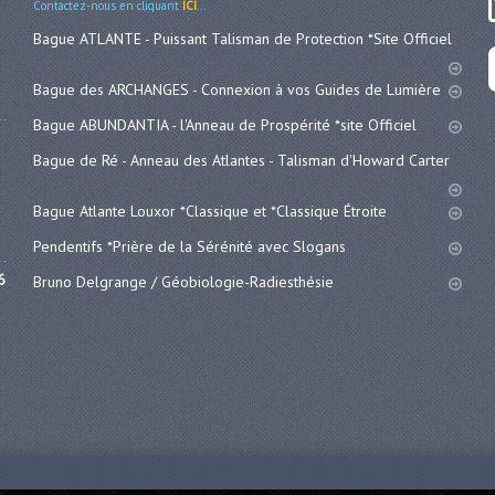
Contactez-nous en cliquant
ICI
...
Bague ATLANTE - Puissant Talisman de Protection *Site Officiel
Bague des ARCHANGES - Connexion à vos Guides de Lumière
Bague ABUNDANTIA - l'Anneau de Prospérité *site Officiel
Bague de Ré - Anneau des Atlantes - Talisman d'Howard Carter
Bague Atlante Louxor *Classique et *Classique Étroite
Pendentifs *Prière de la Sérénité avec Slogans
6
Bruno Delgrange / Géobiologie-Radiesthésie