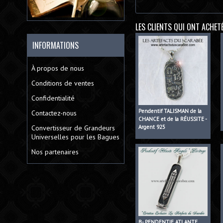
LES CLIENTS QUI ONT ACHET
INFORMATIONS
À propos de nous
Conditions de ventes
Confidentialité
Pendentif TALISMAN de la
Contactez-nous
CHANCE et de la RÉUSSITE -
Convertisseur de Grandeurs
Argent 925
Universelles pour les Bagues
Nos partenaires
B- PENDENTIF ATLANTE