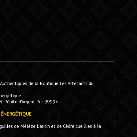
 Authentiques de la Boutique Les Artefacts du
nergétique :
et Pépite d'Argent Pur 9999+.
IER ÉNERGÉTIQUE
uilles de Mélèze Laricin et de Cèdre cueillies à la