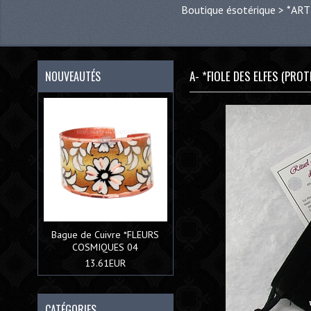
Boutique ésotérique
>
*ART
A- *FIOLE DES ELFES (PRO
NOUVEAUTÉS
Bague de Cuivre *FLEURS
COSMIQUES 04
13.61EUR
CATÉGORIES