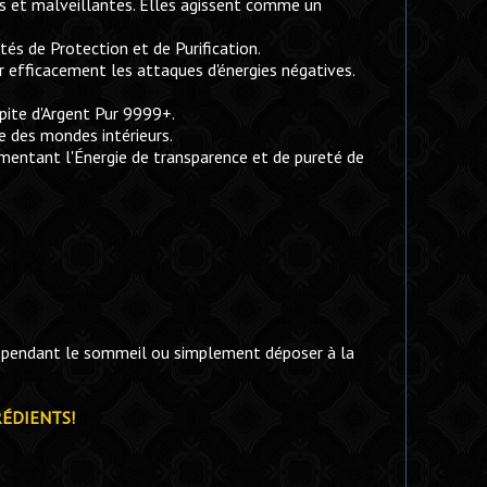
es et malveillantes. Elles agissent comme un
és de Protection et de Purification.
r efficacement les attaques d'énergies négatives.
pite d'Argent Pur 9999+.
ne des mondes intérieurs.
ugmentant l'Énergie de transparence et de pureté de
ler pendant le sommeil ou simplement déposer à la
RÉDIENTS!