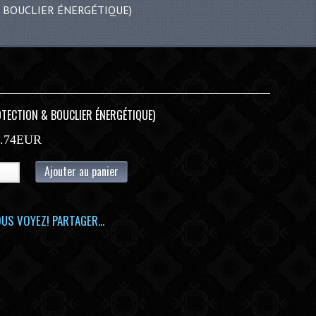
 & BOUCLIER ÉNERGÉTIQUE)
ROTECTION & BOUCLIER ÉNERGÉTIQUE)
0.74EUR
Ajouter au panier
US VOYEZ! PARTAGER...