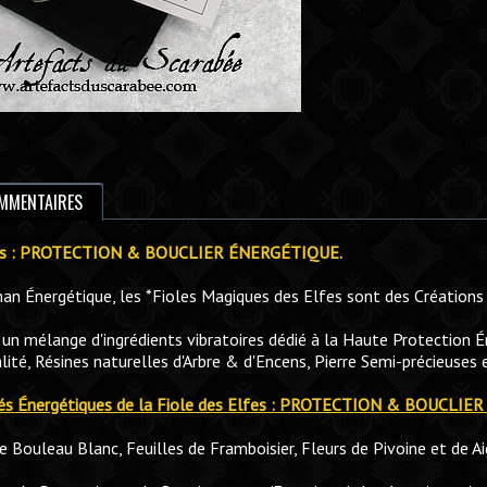
MMENTAIRES
lfes : PROTECTION & BOUCLIER ÉNERGÉTIQUE.
man Énergétique, les *Fioles Magiques des Elfes sont des Créations
un mélange d'ingrédients vibratoires dédié à la Haute Protection É
ité, Résines naturelles d'Arbre & d'Encens, Pierre Semi-précieuses 
étés Énergétiques de la Fiole des Elfes : PROTECTION & BOUCL
e Bouleau Blanc, Feuilles de Framboisier, Fleurs de Pivoine et de Aig