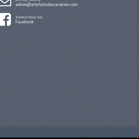
admin@artefactsduscarabee.com
Suivez-nous sur
Facebook